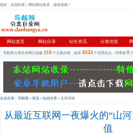
您好，欢迎到来！网站网址收录，值得选择！
网站首页
网站目录
站长资讯
分类浏览
215
8333
0
导航呀分类目录网已创建
个主题分类，收录
个优秀站点，待审核
企业目录：
导航呀
»
资讯
»
站内文章
» 文章详细
从最近互联网一夜爆火的“山河
值