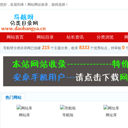
您好，欢迎到来！网站网址收录，值得选择！
网站首页
网站目录
站长资讯
分类浏览
215
8333
0
导航呀分类目录网已创建
个主题分类，收录
个优秀站点，待审核
热门网站
网站库
导航啦
网址库