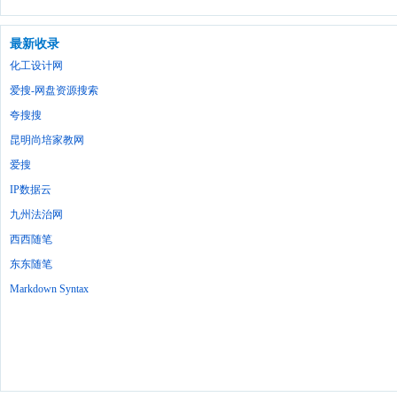
最新收录
化工设计网
爱搜-网盘资源搜索
夸搜搜
昆明尚培家教网
爱搜
IP数据云
九州法治网
西西随笔
东东随笔
Markdown Syntax