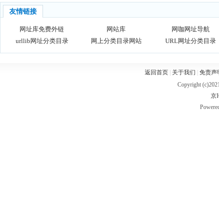
友情链接
网址库免费外链
网站库
网咖网址导航
urllib网址分类目录
网上分类目录网站
URL网址分类目录
返回首页
|
关于我们
|
免责声
Copyright (c)20
京I
Powere