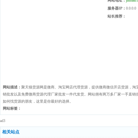
网站地址：
jutmall
服务器IP：
0.0.0.0
站长推荐：
网站描述：
聚天猫货源网是微商、淘宝网店代理货源，提供微商微信开店货源，淘
销批发以及免费微商货源代理厂家批发一件代发货。网站佣有两万多厂家一手直销
如何找货源的朋友，这里是你最好的选择。
网站标签：
ad3
相关站点