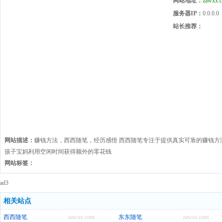
网站地址：
zawxx.
服务器IP：
0.0.0.0
站长推荐：
网站描述：
赚钱方法，西西随笔，经历感悟 西西随笔专注于提供真实可靠的赚钱方
孩子宝妈利用空闲时间获得额外的零花钱
网站标签：
ad3
相关站点
西西随笔
zawxx.com
东东随笔
zawss.com