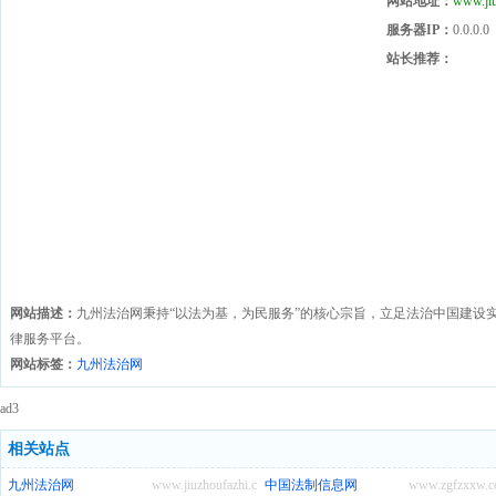
网站地址：
www.jiu
服务器IP：
0.0.0.0
站长推荐：
网站描述：
九州法治网秉持“以法为基，为民服务”的核心宗旨，立足法治中国建设
律服务平台。
网站标签：
九州法治网
ad3
相关站点
九州法治网
www.jiuzhoufazhi.com
中国法制信息网
www.zgfzxxw.