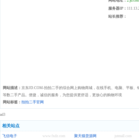
网站地址：
2.jd.co
服务器IP：
111.13.
站长推荐：
网站描述：
京东JD.COM-拍拍二手的综合网上购物商城，在线手机、电脑、平板
等数二手产品。便捷，诚信的服务，为您提供更舒适，更放心的购物环境
网站标签：
拍拍二手官网
ad3
相关站点
飞信电子
www.fxdz.com
聚天猫货源网
jutmall.com