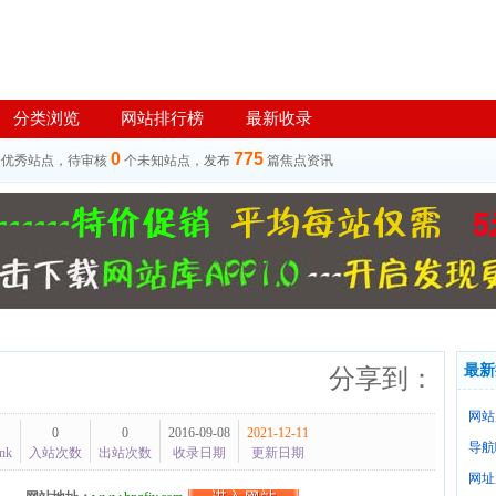
分类浏览
网站排行榜
最新收录
0
775
个优秀站点，待审核
个未知站点，发布
篇焦点资讯
最新
分享到：
网站
0
0
2016-09-08
2021-12-11
导航
nk
入站次数
出站次数
收录日期
更新日期
网址