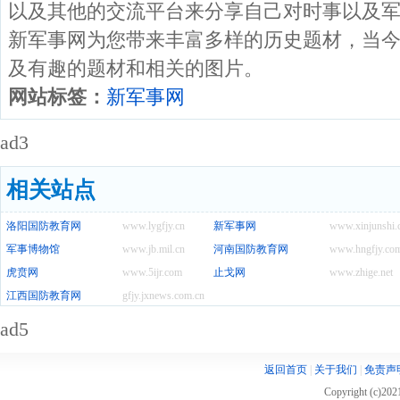
以及其他的交流平台来分享自己对时事以及军
新军事网为您带来丰富多样的历史题材，当
及有趣的题材和相关的图片。
网站标签：
新军事网
ad3
相关站点
洛阳国防教育网
www.lygfjy.cn
新军事网
www.xinjunshi
军事博物馆
www.jb.mil.cn
河南国防教育网
www.hngfjy.co
虎贲网
www.5ijr.com
止戈网
www.zhige.net
江西国防教育网
gfjy.jxnews.com.cn
ad5
返回首页
|
关于我们
|
免责声
Copyright (c)20