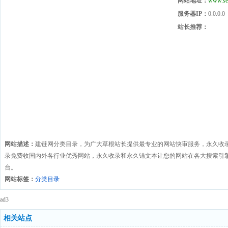
网站地址：
www.se
服务器IP：
0.0.0.0
站长推荐：
网站描述：
建链网分类目录，为广大草根站长提供最专业的网站快审服务，永久收
录免费收国内外各行业优秀网站，永久收录和永久锚文本让您的网站在各大搜索引
台。
网站标签：
分类目录
ad3
相关站点