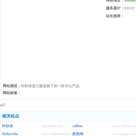
网站地址：
shimiao
服务器IP：
0.0.0.0
站长推荐：
网站描述：
时秒侠是江建波旗下的一款论坛产品。
网站标签：
ad3
相关站点
时秒侠
shimiaoxia.xyz
cnBeta
www.cnbeta.co
Helloweba
www.helloweba.com
酷勤网
www.kuqin.com