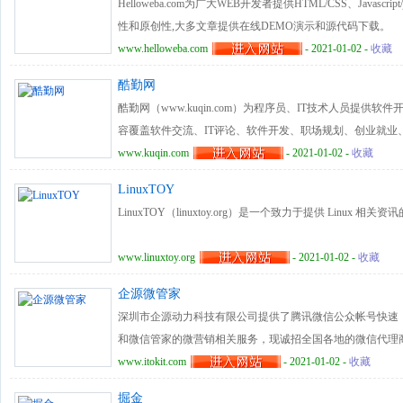
Helloweba.com为广大WEB开发者提供HTML/CSS、Javascr
性和原创性,大多文章提供在线DEMO演示和源代码下载。
www.helloweba.com
- 2021-01-02 -
收藏
酷勤网
酷勤网（www.kuqin.com）为程序员、IT技术人员提
容覆盖软件交流、IT评论、软件开发、职场规划、创业就业、游
www.kuqin.com
- 2021-01-02 -
收藏
LinuxTOY
LinuxTOY（linuxtoy.org）是一个致力于提供 Linux 相
www.linuxtoy.org
- 2021-01-02 -
收藏
企源微管家
深圳市企源动力科技有限公司提供了腾讯微信公众帐号快速
和微信管家的微营销相关服务，现诚招全国各地的微信代理
www.itokit.com
- 2021-01-02 -
收藏
掘金