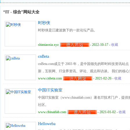
“IT - 综合”网站大全
时秒侠
时秒侠是江建波旗下的一款论坛产品。
shimiaoxia.xyz
- 2022-10-17 -
收藏
cnBeta
cnBeta.com成立于 2003 年，是中国领先的即时科技
新，互联网、IT业界资讯、评论、观点和访谈。 我们的核
供关联信息；网友讨论气氛浓厚。 我们致力于奉献适合中
www.cnbeta.com
- 2021-02-26 -
收藏
的报道。
中国IT实验室
中国IT实验室（www.chinaitlab.com）著名IT技术门
社区。
www.chinaitlab.com
- 2021-01-02 -
收藏
Helloweba