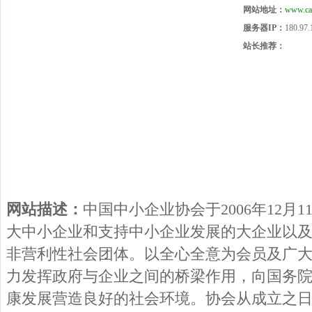
网站地址：
www.ca
服务器IP：
180.97.
站长推荐：
网站描述：
中国中小企业协会于2006年12月
大中小企业和支持中小企业发展的大企业以
非营利性社会团体。以全心全意为会员及广
力发挥政府与企业之间的桥梁作用，向国务
康发展营造良好的社会环境。协会从成立之