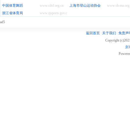
中国体育舞蹈
www.cdsf.org.cn
上海市登山运动协会
www.sh-ma.org
浙江省体育局
www.zjsports.gov.cn
ad5
返回首页
|
关于我们
|
免责声
Copyright (c)20
京I
Powere