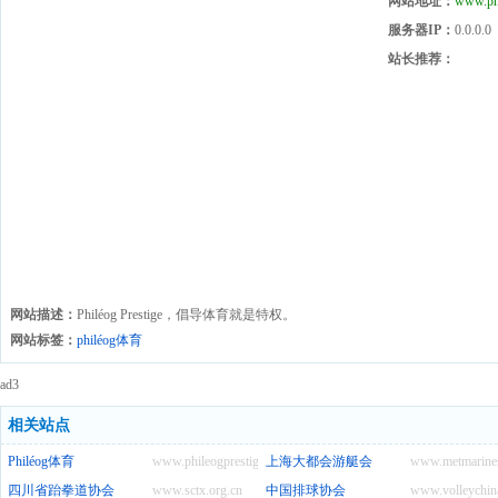
网站地址：
www.phi
服务器IP：
0.0.0.0
站长推荐：
网站描述：
Philéog Prestige，倡导体育就是特权。
网站标签：
philéog体育
ad3
相关站点
Philéog体育
www.phileogprestige.com
上海大都会游艇会
www.metmarine
四川省跆拳道协会
www.sctx.org.cn
中国排球协会
www.volleychin