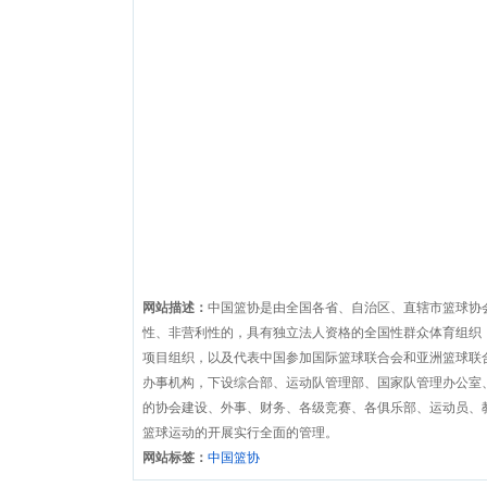
网站描述：
中国篮协是由全国各省、自治区、直辖市篮球协
性、非营利性的，具有独立法人资格的全国性群众体育组织
项目组织，以及代表中国参加国际篮球联合会和亚洲篮球联
办事机构，下设综合部、运动队管理部、国家队管理办公室
的协会建设、外事、财务、各级竞赛、各俱乐部、运动员、
篮球运动的开展实行全面的管理。
网站标签：
中国篮协