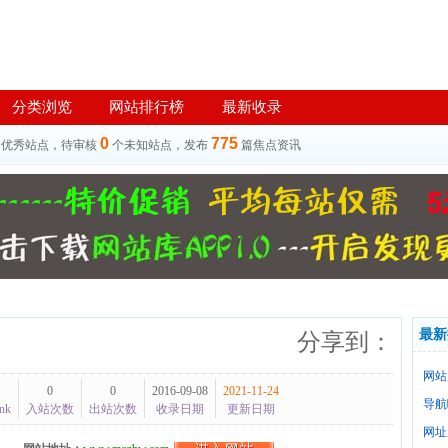
分类浏览
网站排行榜
最新收录
0
775
个优秀站点，待审核
个未知站点，发布
篇焦点资讯
最新
分享到：
网站
0
0
2016-09-08
2021-11-24
导航
nk
入站次数
出站次数
收录日期
更新日期
网址