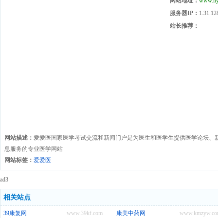
网站地址：
www.ii
服务器IP：
1.31.12
站长推荐：
网站描述：
爱爱医国家医学考试交流和新闻门户是为医生和医学生提供医学论坛、
息服务的专业医学网站
网站标签：
爱爱医
ad3
相关站点
39康复网
www.39kf.com
康美中药网
www.kmzyw.co