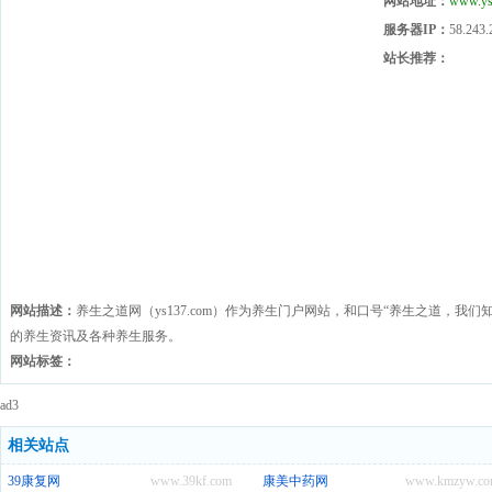
网站地址：
www.ys
服务器IP：
58.243.
站长推荐：
网站描述：
养生之道网（ys137.com）作为养生门户网站，和口号“养生之道，我
的养生资讯及各种养生服务。
网站标签：
ad3
相关站点
39康复网
www.39kf.com
康美中药网
www.kmzyw.co