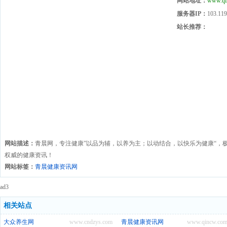
网站地址：
www.qi
服务器IP：
103.119
站长推荐：
网站描述：
青晨网，专注健康”以品为辅，以养为主；以动结合，以快乐为健康“，
权威的健康资讯！
网站标签：
青晨健康资讯网
ad3
相关站点
大众养生网
www.cndzys.com
青晨健康资讯网
www.qincw.com