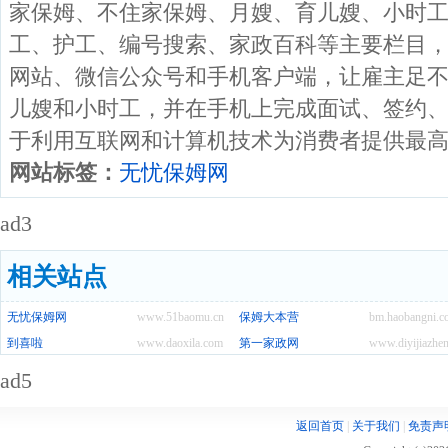
家保姆、不住家保姆、月嫂、育儿嫂、小时
工、护工、编号搜索、家政百科等主要栏目，
网站、微信公众号和手机客户端，让雇主足
儿嫂和小时工，并在手机上完成面试、签约
于利用互联网和计算机技术为消费者提供最
网站标签：
无忧保姆网
ad3
相关站点
无忧保姆网
www.51baomu.cn
保姆大本营
bm.haobangni.c
到喜啦
www.daoxila.com
第一家政网
www.diyijiazhe
ad5
返回首页
|
关于我们
|
免责声