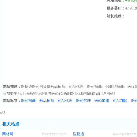
网站地址：
www.yj
服务器IP：
47.98.2
站长推荐：
网站描述：
医捷通医药网提供药品招商、药品代理、医药招商、保健品招商、医疗器
商加盟平台,为医药招商企业与医药代理商提供优质招商信息门户网站!
网站标签：
医药招商
药品招商
药品代理
医药代理
医药加盟
药品加盟
医
ad3
相关站点
药材网
yaocai.yjton.com
医捷通
www.yjton.com