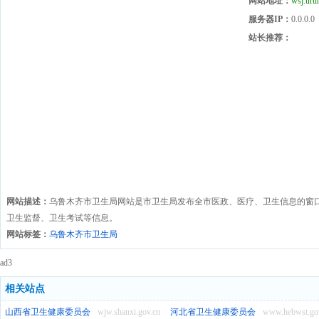
网站地址：
wsj.uru
服务器IP：
0.0.0.0
站长推荐：
网站描述：
乌鲁木齐市卫生局网站是市卫生局发布全市医政、医疗、卫生信息的窗
卫生监督、卫生考试等信息。
网站标签：
乌鲁木齐市卫生局
ad3
相关站点
山西省卫生健康委员会
wjw.shanxi.gov.cn
河北省卫生健康委员会
www.hebwst.go