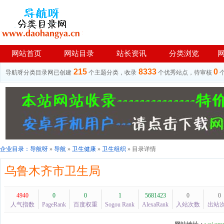
网站首页
网站目录
站长资讯
分类浏览
215
8333
0
导航呀分类目录网已创建
个主题分类，收录
个优秀站点，待审核
企业目录：
导航呀
»
导航
»
卫生健康
»
卫生组织
» 目录详情
乌鲁木齐市卫生局
4940
0
0
1
5681423
0
0
人气指数
PageRank
百度权重
Sogou Rank
AlexaRank
入站次数
出站