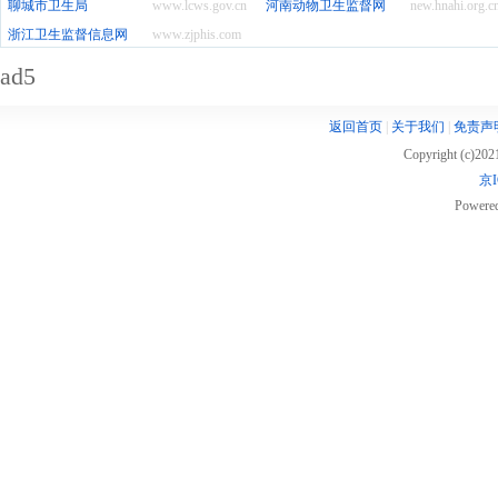
聊城市卫生局
www.lcws.gov.cn
河南动物卫生监督网
new.hnahi.org.c
浙江卫生监督信息网
www.zjphis.com
ad5
返回首页
|
关于我们
|
免责声
Copyright (c)20
京I
Powere