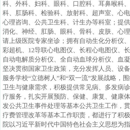
科、外科、妇科、眼科、口腔科、耳鼻喉科
科、肛肠科、检验科、放射科、超声室、心
心理咨询、公共卫生科、计生办等科室；提
消化、神经、肛肠、眼科、骨科、皮肤、心
请上级医院专家坐诊；拥有自动生化分析仪、
彩超机、12导联心电图仪、长程心电图仪、
自动电解质分析仪、全自动血球分析仪、血凝
坚决贯彻国家卫生政策，充分发挥人员、设
服务学校“立德树人”和“双一流”发展战略，
卫生与健康需求，积极提供常见病、多发病
疗服务，扎实开展预防、保健、康复、健康
发公共卫生事件处理等基本公共卫生工作，
疗费管理改革等基本工作职责，都进行了积极
院以习近平新时代中国特色社会主义思想为指