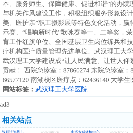
本、服务师生、保障健康、促进和谐”的办院
与机关作风建设工作，积极组织服务形象设计
美、医护亲”职工摄影展等特色文化活动，赢
示赛、“唱响新时代”歌咏赛等一、二等奖，
育工作红旗单位、全国基层卫生岗位练兵和
疗机构医疗质量管理先进单位、武汉理工大
武汉理工大学建设成“让人民满意、让世人仰
贡献！ 西院急诊室：87860274 东院急诊室：8
86577120 南湖校区医疗点：62436140 大学生
网站标签：
武汉理工大学医院
ad3
相关站点
深圳试管婴儿
www.uitk.cn
中环专科体检中心
www.tchc.hk