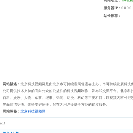
网站地址：
www.bjs
服务器IP：
0.0.0.0
站长推荐：
网站描述：
北京科技视频网是由北京市可持续发展促进会主办，市可持续发展科技
公司提供技术支持的面向公众的公益性的科技视频制作、发布和交流平台。北京科
百科、娱乐、人物、军事、纪事、钩沉、动漫、科幻等主要栏目，以视频内容+社
界面简洁明快、体验友好便捷，旨在为用户提供全方位的优质服务。
网站标签：
北京科技视频网
ad3