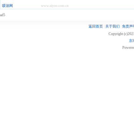
嗳游网
www.aiyoo.com.cn
ad5
返回首页
|
关于我们
|
免责声
Copyright (c)20
京I
Powere