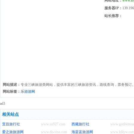
网站地址：
www.lo
服务器IP：
139.196
站长推荐：
网站描述：
专业三峡旅游类网站，提供丰富的三峡旅游资讯，路线查询，票务预订
网站标签：
乐游游网
ad3
相关站点
宜昌旅行社
www.sx927.com
西藏旅行社
www.gotibettou
爱之旅旅游网
www.do-visa.com
海蓝蓝旅游网
www.hlllyw.co