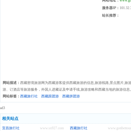
网站地址：
www.got
服务器IP：
101.32.
站长推荐：
网站描述：
西藏密境旅游网为西藏游客提供西藏旅游的信息,旅游线路,景点图片,旅
游、订酒店等旅游服务，外国人进藏证及申请手续,旅游攻略和西藏当地的旅游信息
网站标签：
西藏旅行社
西藏跟团游
西藏拼团游
ad3
相关站点
宜昌旅行社
www.sx927.com
西藏旅行社
www.gotibettou