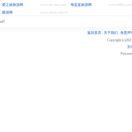
爱之旅旅游网
www.do-visa.com
海蓝蓝旅游网
www.hlllyw.co
嗳游网
www.aiyoo.com.cn
ad5
返回首页
|
关于我们
|
免责声
Copyright (c)20
京I
Powere