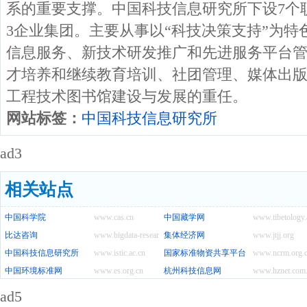
系的重要支撑。中国科技信息研究所下设7个
3企业集团。主要从事以“科技决策支持”为
信息服务、新技术研发推广和先进服务平台
才培养和继续教育培训、社团管理、媒体出
工程技术图书馆建设与发展的重任。
网站标签：
中国科技信息研究所
ad3
相关站点
中国科学院
www.cas.cn
中国藏学网
www.tibetology.
比达咨询
www.bigdata-research.cn
集体经济网
www.jtjj.org
中国科技信息研究所
www.istic.ac.cn
国家标准物资共享平台
www.ncrm.org.
中国环境标准网
www.es.org.cn
杭州科技信息网
www.hznet.com
ad5