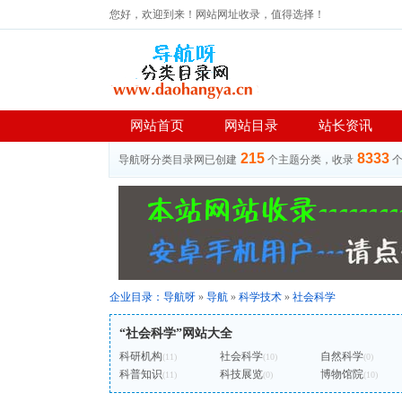
您好，欢迎到来！网站网址收录，值得选择！
网站首页
网站目录
站长资讯
215
8333
导航呀分类目录网已创建
个主题分类，收录
企业目录：
导航呀
»
导航
»
科学技术
»
社会科学
“社会科学”网站大全
科研机构
社会科学
自然科学
(11)
(10)
(0)
科普知识
科技展览
博物馆院
(11)
(0)
(10)