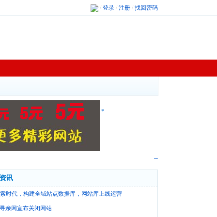
/
登录
/
注册
/
找回密码
*
--
资讯
检索时代，构建全域站点数据库，网站库上线运营
寻亲网宣布关闭网站