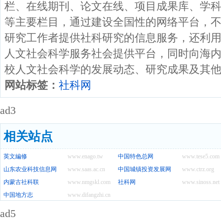
栏、在线期刊、论文在线、项目成果库、学
等主要栏目，通过建设全国性的网络平台，
研究工作者提供社科研究的信息服务，还利
人文社会科学服务社会提供平台，同时向海
校人文社会科学的发展动态、研究成果及其
网站标签：
社科网
ad3
相关站点
英文編修
www.enago.tw
中国特色总网
www.tese5.com
山东农业科技信息网
www.saas.ac.cn
中国城镇投资发展网
www.ctrz.org
内蒙古社科联
www.nmgskl.com
社科网
www.sinoss.net
中国地方志
www.difangzhi.cn
ad5