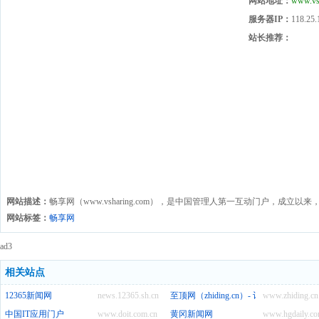
网站地址：
www.vs
服务器IP：
118.25.
站长推荐：
网站描述：
畅享网（www.vsharing.com），是中国管理人第一互动门户，成立
网站标签：
畅享网
ad3
相关站点
12365新闻网
news.12365.sh.cn
至顶网（zhiding.cn）- 记录和推动数
www.zhiding.cn
中国IT应用门户
www.doit.com.cn
黄冈新闻网
www.hgdaily.co