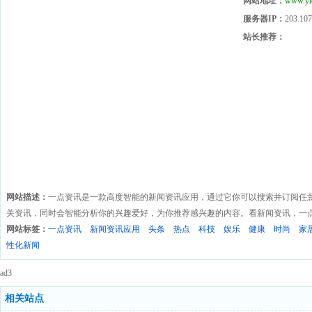
网站地址：
www.yi
服务器IP：
203.107
站长推荐：
网站描述：
一点资讯是一款高度智能的新闻资讯应用，通过它你可以搜索并订阅任
关资讯，同时会智能分析你的兴趣爱好，为你推荐感兴趣的内容。看新闻资讯，一
网站标签：
一点资讯
新闻资讯应用
头条
热点
科技
娱乐
健康
时尚
家
性化新闻
ad3
相关站点