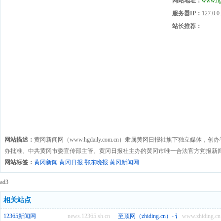
网站地址：
www.hgd
服务器IP：
127.0.0
站长推荐：
网站描述：
黄冈新闻网（www.hgdaily.com.cn）隶属黄冈日报社旗下独立媒体
办批准、中共黄冈市委宣传部主管、黄冈日报社主办的黄冈市唯一合法官方党报新
网站标签：
黄冈新闻 黄冈日报 鄂东晚报 黄冈新闻网
ad3
相关站点
12365新闻网
news.12365.sh.cn
至顶网（zhiding.cn）- 记录和推动数
www.zhiding.cn