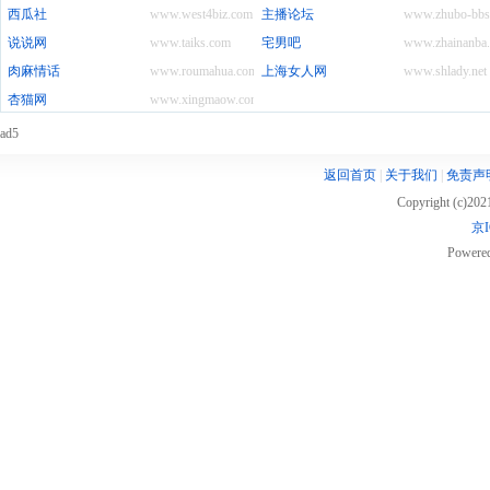
西瓜社
www.west4biz.com
主播论坛
www.zhubo-bbs
说说网
www.taiks.com
宅男吧
www.zhainanba.
肉麻情话
www.roumahua.com
上海女人网
www.shlady.net
杏猫网
www.xingmaow.com
ad5
返回首页
|
关于我们
|
免责声
Copyright (c)20
京I
Powere