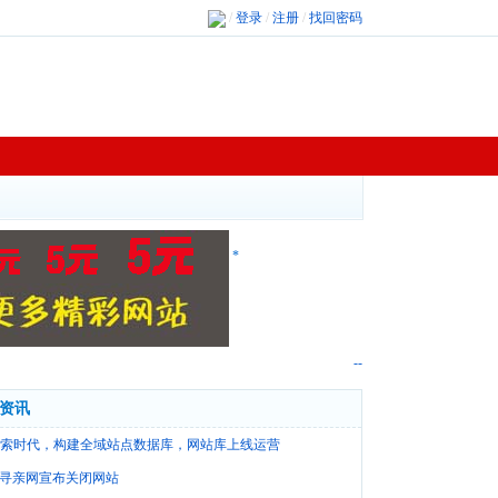
/
登录
/
注册
/
找回密码
*
--
资讯
检索时代，构建全域站点数据库，网站库上线运营
寻亲网宣布关闭网站