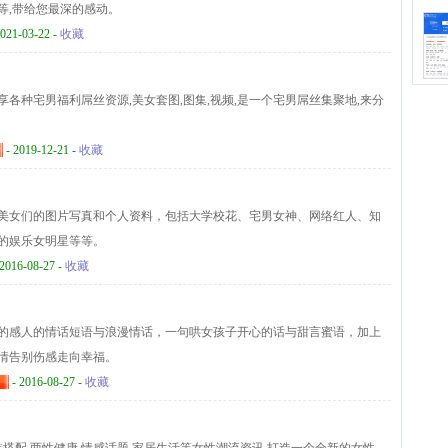
等,带给您最深的感动。
2021-03-22 -
收藏
每天原创分享各种宅男福利屌丝资源,美女套图,图集,视频,是一个宅男屌丝集聚地,来分
- 2019-12-21 -
收藏
美女们的图片写真和个人资料，包括大学校花、宅男女神、网络红人、知
的娱乐女明星等等。
2016-08-27 -
收藏
的感人的情话短语与浪漫情话，一句哄女孩子开心的话与甜言蜜语，加上
情告别伤感走向幸福。
- 2016-08-27 -
收藏