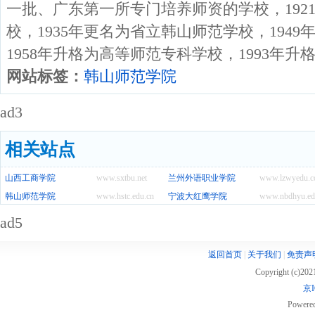
一批、广东第一所专门培养师资的学校，192
校，1935年更名为省立韩山师范学校，194
1958年升格为高等师范专科学校，1993年
网站标签：
韩山师范学院
ad3
相关站点
山西工商学院
www.sxtbu.net
兰州外语职业学院
www.lzwyedu.
韩山师范学院
www.hstc.edu.cn
宁波大红鹰学院
www.nbdhyu.ed
ad5
返回首页
|
关于我们
|
免责声
Copyright (c)20
京I
Powere