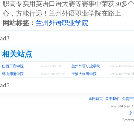
职高专实用英语口语大赛等赛事中荣获30多个
心，方能行远！兰州外语职业学院在路上。
网站标签：
兰州外语职业学院
ad3
相关站点
山西工商学院
www.sxtbu.net
兰州外语职业学院
www.lzwyedu.
韩山师范学院
www.hstc.edu.cn
宁波大红鹰学院
www.nbdhyu.ed
ad5
返回首页
|
关于我们
|
免责声
Copyright (c)20
京I
Powere