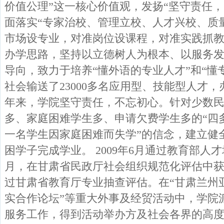
价值公理”这一核心价值观，发扬“坚守责任
面落实“专家治校、管理立校、人才兴校、质
市场设专业，对准岗位设课程，对准实践抓教
办学思路，坚持以立德树人为根本、以服务
导向，致力于培养“懂外语的专业人才”和“懂
社会输送了23000多名应用型、技能型人才，
年来，学院坚守责任，不忘初心。针对少数
多、家庭困难学生多、申请欠费学生多的“四
一名学生因家庭困难而失学”的信念，建立健
困学子完成学业。 2009年6月通过教育部人才
月，在甘肃省民政厅社会组织规范化评估中获得5
过甘肃省教育厅专业抽查评估。在“甘肃兰州
实合作论坛”等重大外事及经贸活动中，学院
服务工作，得到活动举办方及社会各界的高