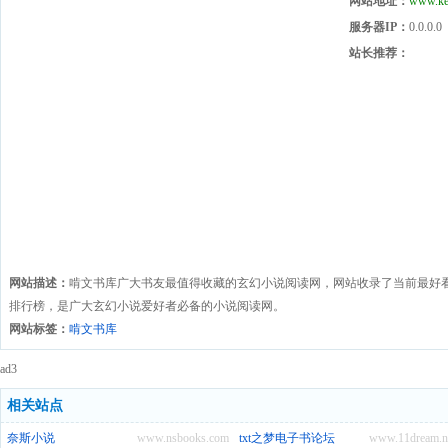
网站地址：
www.ke
服务器IP：
0.0.0.0
站长推荐：
网站描述：
啃文书库广大书友最值得收藏的玄幻小说阅读网，网站收录了当前最好看
排行榜，是广大玄幻小说爱好者必备的小说阅读网。
网站标签：
啃文书库
ad3
相关站点
奈斯小说
www.nsbooks.com
txt之梦电子书论坛
www.11dream.n