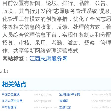
目前设置有新闻、论坛、排行、品牌、公告
版块，其自行开发的“志愿服务管理系统”是
化管理工作模式的创新举措，优化了全省志
体等相关信息的收集、反馈、处理的方式，
人员综合管理信息平台，实现任务制定和分
招募、审核、录用、考勤、激励、督察、管
作、共享等新网络管理运营模式。
网站标签：
江西志愿服务网
ad3
相关站点
中国公益在线
www.gyzx.org
宝贝回家寻子网
www.baobeihuij
江西志愿服务网
www.jxzyz.cn
智博网
www.zibocn.co
中华骨髓库
www.cmdp.com.cn
志愿北京
www.bv2008.cn