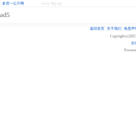
多背一公斤网
www.1kg.org
ad5
返回首页
|
关于我们
|
免责声
Copyright (c)20
京I
Powere