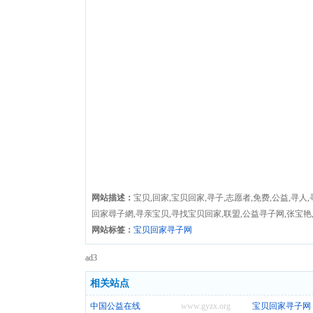
网站描述：
宝贝,回家,宝贝回家,寻子,志愿者,免费,公益,寻人
回家尋子網,寻亲宝贝,寻找宝贝回家,联盟,公益寻子网,张宝艳,18
网站标签：
宝贝回家寻子网
ad3
相关站点
中国公益在线
www.gyzx.org
宝贝回家寻子网