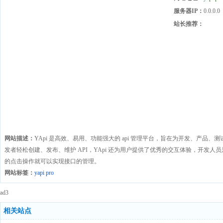
服务器IP：
0.0.0.0
站长推荐：
网站描述：
YApi 是高效、易用、功能强大的 api 管理平台，旨在为开发、产品
发者轻松创建、发布、维护 API，YApi 还为用户提供了优秀的交互体验，开发
的点击操作就可以实现接口的管理。
网站标签：
yapi pro
ad3
相关站点