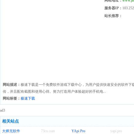
网站地址：
www.jis
服务器IP：
103.252
站长推荐：
网站描述：
极速下载是一个免费软件游戏下载中心，为用户提供快速安全的软件下
传，并且配有截图和使用心得。努力打造用户体验超好的手机电...
网站标签：
极速下载
ad3
相关站点
大师兄软件
73cx.com
YApi Pro
yapi.pro