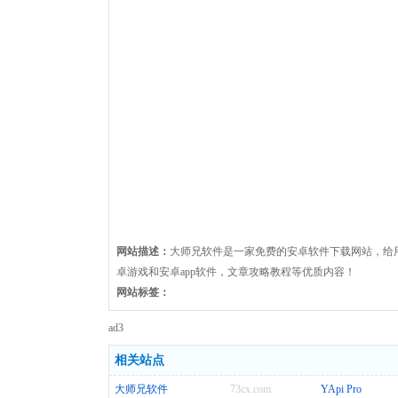
网站描述：
大师兄软件是一家免费的安卓软件下载网站，给用户
卓游戏和安卓app软件，文章攻略教程等优质内容！
网站标签：
ad3
相关站点
大师兄软件
73cx.com
YApi Pro