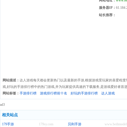
网站地址：
www.be
服务器IP：
61.184.
站长推荐：
网站描述：
达人游戏每天都会更新热门以及最新的手游,根据游戏受玩家的喜爱程度
戏,好玩的手游排行榜中的热门游戏,并为玩家提供高速的下载服务,是游戏爱好者首
网站标签：
手游排行榜
游戏排行榜前十名
好玩的手游排行榜
达人游戏
ad3
相关站点
179手游
179sy.com
贝利手游
www.beilimodel