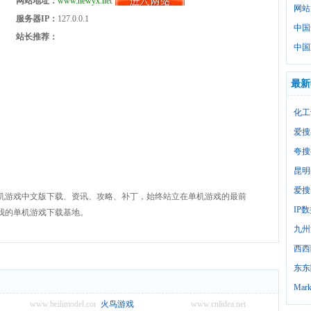
网站地址：
www.newyx.net
网站
服务器IP：
127.0.0.1
中国
站长推荐：
中国
最新
化工
爱搜
夸搜
昆明
爱搜
机游戏中文版下载、资讯、攻略、补丁，始终站立在单机游戏的最前
IP
我的单机游戏下载基地。
九州
西西
东东
Mark
www.beilimodel.com.cn
火鸟游戏
www.cnlidea.net