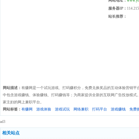
网站地址：
www.yo
服务器IP：
114.215
站长推荐：
网站描述：
有赚网是一个试玩游戏、打码赚积分，免费兑换奖品的互动体验营销平
中包含游戏赚钱、体验赚钱、打码赚钱等；为商家提供全新的互联网广告投放模式
家主妇的网上兼职平台。
网站标签：
有赚网
游戏体验
游戏试玩
网络兼职
打码平台
游戏赚钱
免费
ad3
相关站点