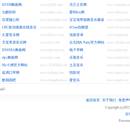
DJ330舞曲网
www.dj330.com
马兰士官网
www.marantz.c
九酷听听
www.jiuku.com
爱BBox网
www.ibbox.cn
百度随心听
www.fm.baidu.com
宝宝地带胎教音乐频道
www.yinyue.iba
LRC歌词搜索在线音乐网站
www.bzmtv.com
411au劲舞团
www.411au.co
久爱音乐网
www.92wav.com
泡菜音译
www.kimqi.net
天堂草原音乐网
www.ttcy.com
台北纯K Party官方网站
www.chunk.com
DJWMA舞曲网
www.djwma.com
电子琴网
www.dzqw.net
djcc舞曲网
www.djcc.com
乐视音乐
www.music.letv
Mc小洲官方网站
www.123456dj.com
土豆音乐
www.music.tud
蓝调口琴网
www.soharp.com
找歌词
www.zgeci.com
酷我唱吧
www.changba.kuwo.cn
爱音乐
www.imusic.cn
ad5
返回首页
|
关于我们
|
免责声
Copyright (c)20
京I
Powere