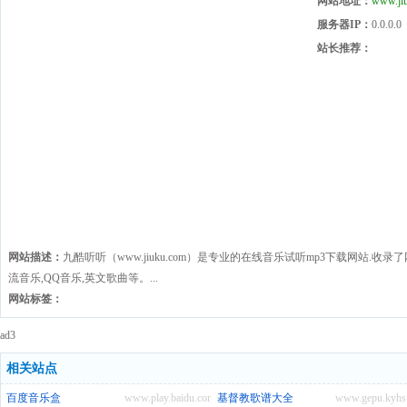
网站地址：
www.ji
服务器IP：
0.0.0.0
站长推荐：
网站描述：
九酷听听（www.jiuku.com）是专业的在线音乐试听mp3下载网站.收
流音乐,QQ音乐,英文歌曲等。...
网站标签：
ad3
相关站点
百度音乐盒
www.play.baidu.com
基督教歌谱大全
www.gepu.kyhs