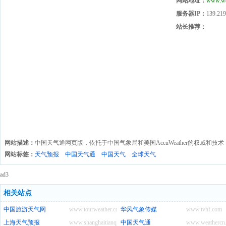
网站地址：
www.we
服务器IP：
139.219
站长推荐：
网站描述：
中国天气通网页版，依托于中国气象局和美国AccuWeather的权威和
网站标签：
天气预报
中国天气通
中国天气
全球天气
ad3
相关站点
中国旅游天气网
www.tourweather.com.cn
华风气象传媒
www.tvhf.com
上海天气预报
www.shanghaitianqi114.com
中国天气通
www.weathercn