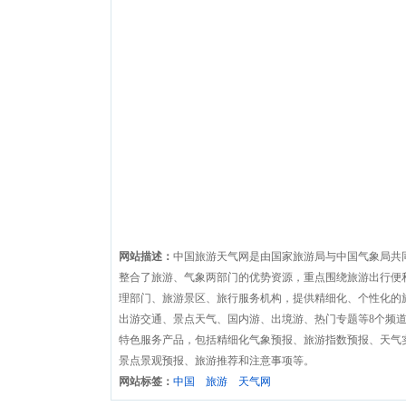
网站描述：
中国旅游天气网是由国家旅游局与中国气象局共
整合了旅游、气象两部门的优势资源，重点围绕旅游出行便
理部门、旅游景区、旅行服务机构，提供精细化、个性化的
出游交通、景点天气、国内游、出境游、热门专题等8个频道
特色服务产品，包括精细化气象预报、旅游指数预报、天气
景点景观预报、旅游推荐和注意事项等。
网站标签：
中国
旅游
天气网