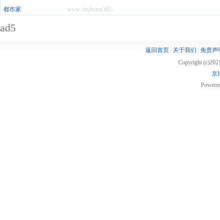
都市家
www.cityhome365.com
ad5
返回首页
|
关于我们
|
免责声
Copyright (c)20
京I
Powere