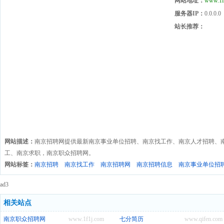
网站地址：
www.1f
服务器IP：
0.0.0.0
站长推荐：
网站描述：
南京招聘网提供最新南京事业单位招聘、南京找工作、南京人才招聘、
工、南京求职，南京职众招聘网。
网站标签：
南京招聘
南京找工作
南京招聘网
南京招聘信息
南京事业单位招
ad3
相关站点
南京职众招聘网
www.1f1j.com
七分简历
www.qifen.com